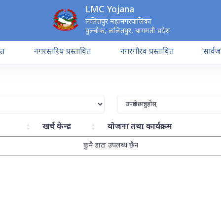
LMC Yojana
ललितपुर महानगरपालिका
पुल्चोक, ललितपुर, बागमती प्रदेश
ित
नगरस्तरिय प्रस्तावित
नगरगौरव प्रस्तावित
सार्व
खर्च केन्द्र
योजना तथा कार्यक्रम
कुनै डाटा उपलब्ध छैन