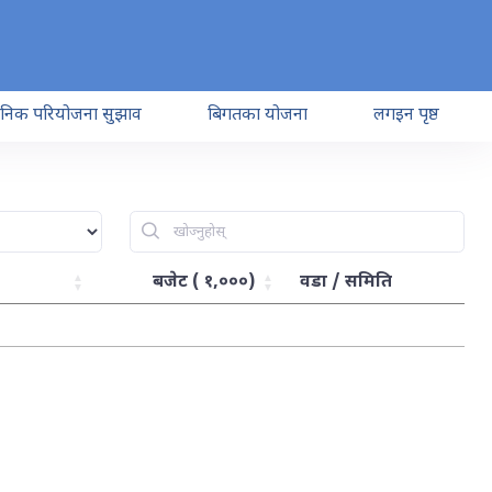
जनिक परियोजना सुझाव
बिगतका योजना
लगइन पृष्ठ
बजेट ( १,०००)
वडा / समिति